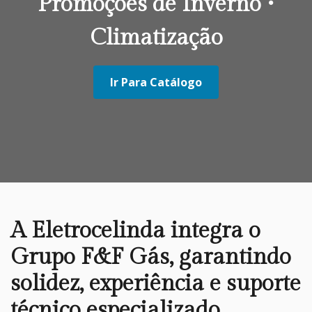
Promoções de Inverno •
Climatização
Ir Para Catálogo
A Eletrocelinda integra o
Grupo F&F Gás, garantindo
solidez, experiência e suporte
técnico especializado.