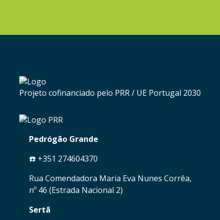
Projeto cofinanciado pelo PRR / UE Portugal 2030
Pedrógão Grande
☎️ +351 274604370
Rua Comendadora Maria Eva Nunes Corrêa,
nº 46 (Estrada Nacional 2)
Sertã